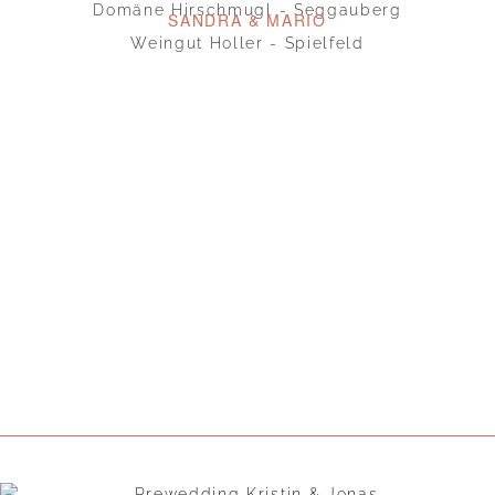
Domäne Hirschmugl - Seggauberg
SANDRA & MARIO
Weingut Holler - Spielfeld