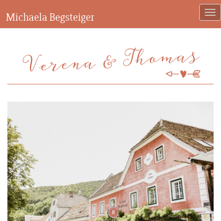
Michaela Begsteiger
Verena & Thomas